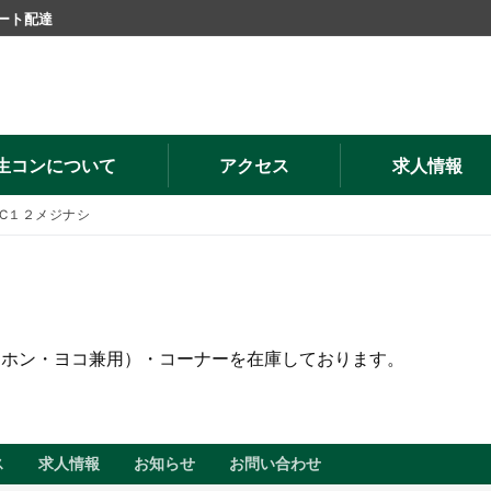
ート配達
生コンについて
アクセス
求人情報
C１２メジナシ
キホン・ヨコ兼用）・コーナーを在庫しております。
ス
求人情報
お知らせ
お問い合わせ