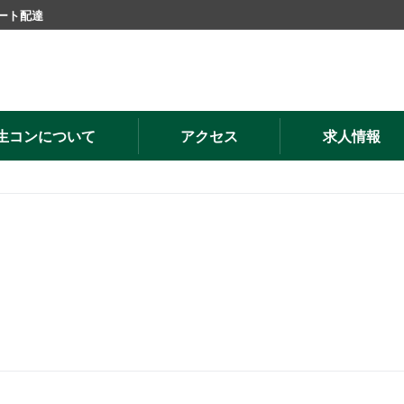
ート配達
生コンについて
アクセス
求人情報