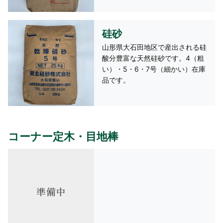
硅砂
山形県大石田地区で産出される硅
酸分豊富な天然硅砂です。4（粗
い）・5・6・7号（細かい）在庫
品です。
コーナー定木・目地棒