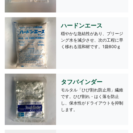
ハードンエース
穏やかな急結性があり、ブリージ
ング水を減少させ、次の工程に早
く移れる混和材です。1袋800ｇ
タフバインダー
モルタル「ひび割れ防止用」繊維
です。ひび割れ・はく落を防止
し、保水性がドライアウトを抑制
します。