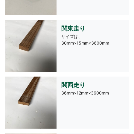
関東走り
サイズは、
30mm×15mm×3600mm
関西走り
36mm×12mm×3600mm