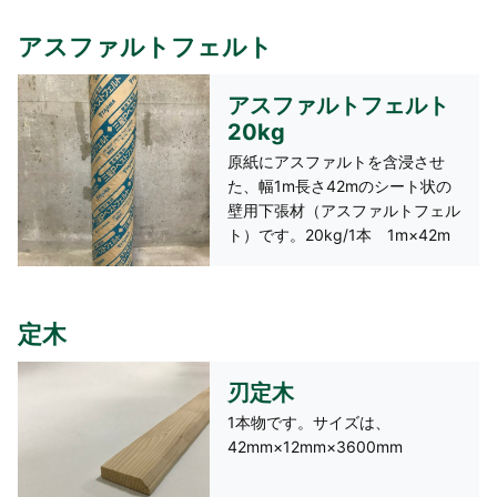
アスファルトフェルト
アスファルトフェルト
20kg
原紙にアスファルトを含浸させ
た、幅1m長さ42mのシート状の
壁用下張材（アスファルトフェル
ト）です。20kg/1本 1m×42m
定木
刃定木
1本物です。サイズは、
42mm×12mm×3600mm