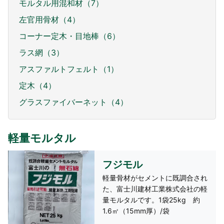
モルタル用混和材（7）
左官用骨材（4）
コーナー定木・目地棒（6）
ラス網（3）
アスファルトフェルト（1）
定木（4）
グラスファイバーネット（4）
軽量モルタル
フジモル
軽量骨材がセメントに既調合され
た、富士川建材工業株式会社の軽
量モルタルです。1袋25kg 約
1.6㎡（15mm厚）/袋