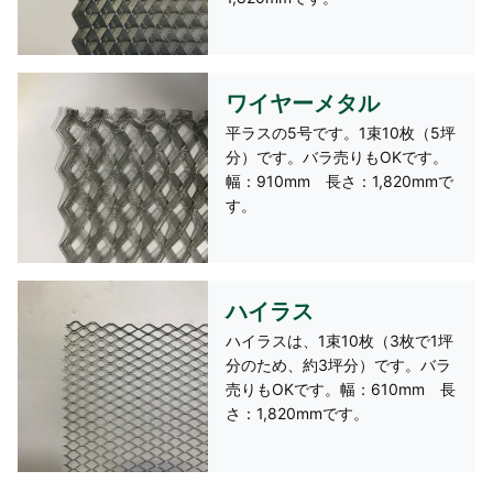
ワイヤーメタル
平ラスの5号です。1束10枚（5坪
分）です。バラ売りもOKです。
幅：910mm 長さ：1,820mmで
す。
ハイラス
ハイラスは、1束10枚（3枚で1坪
分のため、約3坪分）です。バラ
売りもOKです。幅：610mm 長
さ：1,820mmです。