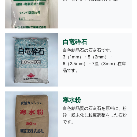
白竜砕石
白色結晶石の石灰石です。
3（1mm）・5（2mm）・
6（2.5mm）・7厘（3mm）在庫
品です。
寒水粉
白色結晶質の石灰石を原料に、粉
砕・粉末化し粒度調整をした石粉
です。