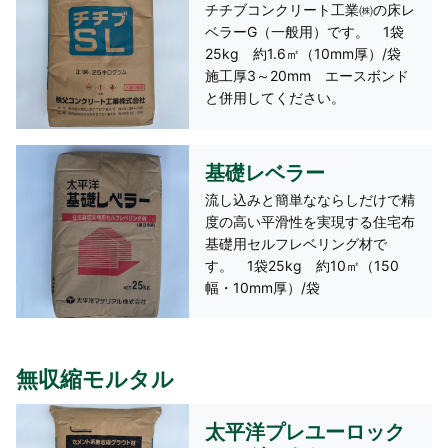
チチブコンクリート工業㈱の床レ
ベラーG（一般用）です。 1袋
25kg 約1.6㎡（10mm厚）/袋
施工厚3～20mm エースボンド
と併用してください。
基礎レベラー
流し込みと簡単なならしだけで精
度の高い平滑性を実現する住宅布
基礎用セルフレベリング材で
す。 1袋25kg 約10㎡（150
幅・10mm厚）/袋
無収縮モルタル
太平洋プレユーロック