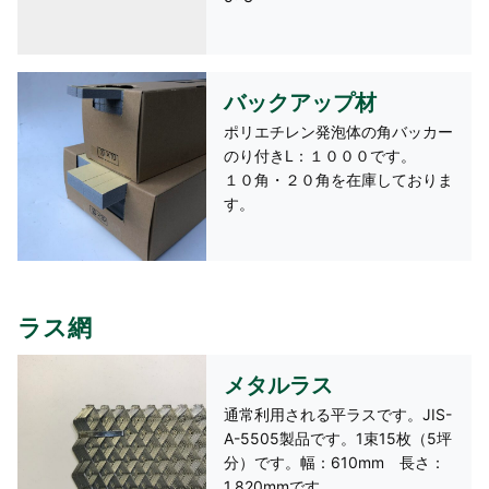
バックアップ材
ポリエチレン発泡体の角バッカー
のり付きL：１０００です。
１０角・２０角を在庫しておりま
す。
ラス網
メタルラス
通常利用される平ラスです。JIS-
A-5505製品です。1束15枚（5坪
分）です。幅：610mm 長さ：
1,820mmです。