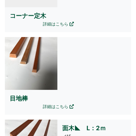
コーナー定木
各種お取り扱いしております。
詳細はこちら
目地棒
各種お取り扱いしております。
詳細はこちら
面木◣ L：2ｍ